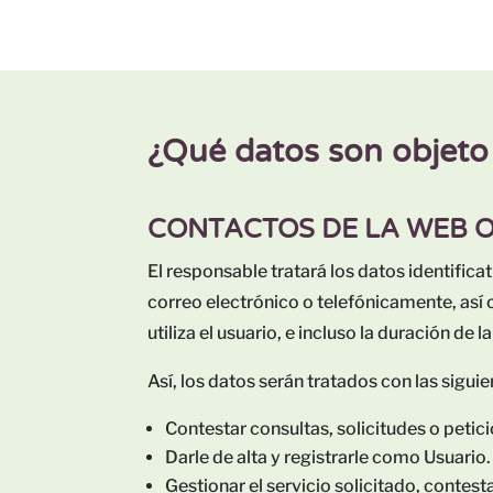
¿Qué datos son objeto
CONTACTOS DE LA WEB 
El responsable tratará los datos identific
correo electrónico o telefónicamente, así 
utiliza el usuario, e incluso la duración de 
Así, los datos serán tratados con las siguie
Contestar consultas, solicitudes o petic
Darle de alta y registrarle como Usuario.
Gestionar el servicio solicitado, contesta