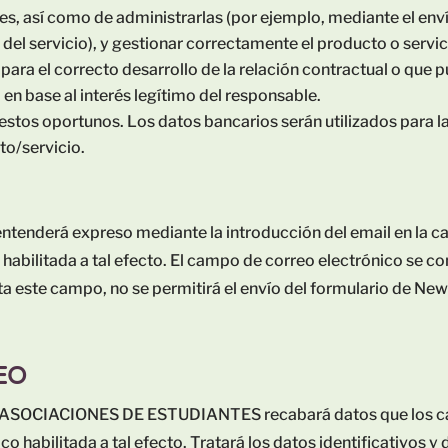
es, así como de administrarlas (por ejemplo, mediante el enví
 del servicio), y gestionar correctamente el producto o servic
ara el correcto desarrollo de la relación contractual o que 
en base al interés legítimo del responsable.
estos oportunos. Los datos bancarios serán utilizados para la
to/servicio.
entenderá expreso mediante la introducción del email en la ca
a habilitada a tal efecto. El campo de correo electrónico se c
ilita este campo, no se permitirá el envío del formulario de New
EO
IACIONES DE ESTUDIANTES recabará datos que los candid
co habilitada a tal efecto. Tratará los datos identificativos