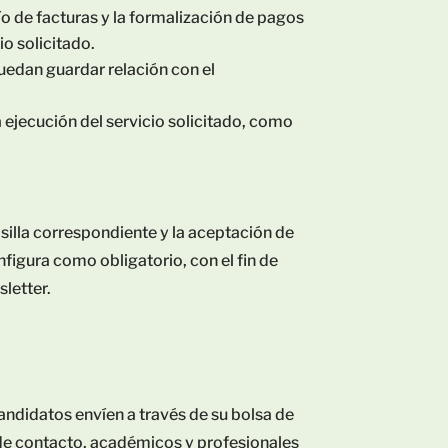
o de facturas y la formalización de pagos
io solicitado.
puedan guardar relación con el
 ejecución del servicio solicitado, como
silla correspondiente y la aceptación de
onfigura como obligatorio, con el fin de
sletter.
atos envíen a través de su bolsa de
 y de contacto, académicos y profesionales