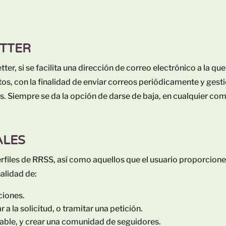
TTER
tter, si se facilita una dirección de correo electrónico a la 
s, con la finalidad de enviar correos periódicamente y gestio
eos. Siempre se da la opción de darse de baja, en cualquier co
ALES
rfiles de RRSS, así como aquellos que el usuario proporcione
nalidad de:
ciones.
 a la solicitud, o tramitar una petición.
able, y crear una comunidad de seguidores.