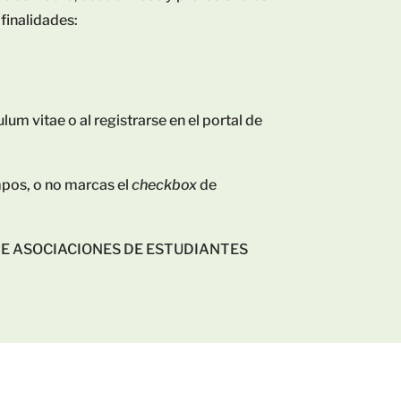
 finalidades:
um vitae o al registrarse en el portal de
mpos, o no marcas el
checkbox
de
AL DE ASOCIACIONES DE ESTUDIANTES