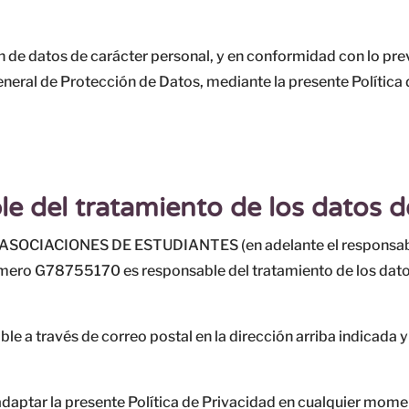
de datos de carácter personal, y en conformidad con lo previs
al de Protección de Datos, mediante la presente Política 
le del tratamiento de los datos d
IACIONES DE ESTUDIANTES (en adelante el responsable) c
úmero G78755170 es responsable del tratamiento de los datos 
le a través de correo postal en la dirección arriba indicada y
daptar la presente Política de Privacidad en cualquier mom