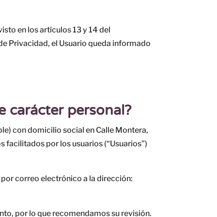
to en los artículos 13 y 14 del
de Privacidad, el Usuario queda informado
e carácter personal?
on domicilio social en Calle Montera,
facilitados por los usuarios (“Usuarios”)
 por correo electrónico a la dirección:
ento, por lo que recomendamos su revisión.