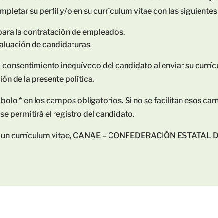
mpletar su perfil y/o en su currículum vitae con las siguientes
para la contratación de empleados.
valuación de candidaturas.
l consentimiento inequívoco del candidato al enviar su currícul
ón de la presente política.
olo * en los campos obligatorios. Si no se facilitan esos ca
se permitirá el registro del candidato.
n de un currículum vitae, CANAE – CONFEDERACIÓN ESTAT