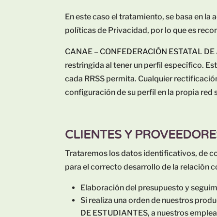
En este caso el tratamiento, se basa en la
políticas de Privacidad, por lo que es rec
CANAE – CONFEDERACIÓN ESTATAL DE ASO
restringida al tener un perfil específico. 
cada RRSS permita. Cualquier rectificación 
configuración de su perfil en la propia red 
CLIENTES Y PROVEEDORE
Trataremos los datos identificativos, de 
para el correcto desarrollo de la relación c
Elaboración del presupuesto y seguim
Si realiza una orden de nuestros pr
DE ESTUDIANTES, a nuestros empleado