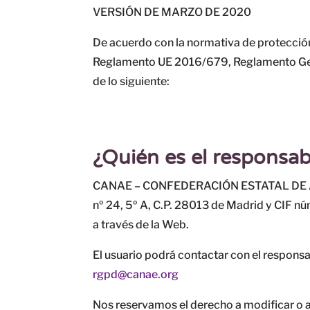
VERSIÓN DE MARZO DE 2020
De acuerdo con la normativa de protección 
Reglamento UE 2016/679, Reglamento Gener
de lo siguiente:
¿Quién es el responsab
CANAE – CONFEDERACIÓN ESTATAL DE ASOC
nº 24, 5º A, C.P. 28013 de Madrid y CIF n
a través de la Web.
El usuario podrá contactar con el responsab
rgpd@canae.org
Nos reservamos el derecho a modificar o a