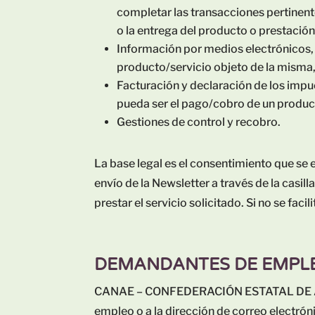
completar las transacciones pertinent
o la entrega del producto o prestación
Información por medios electrónicos, p
producto/servicio objeto de la misma, 
Facturación y declaración de los impu
pueda ser el pago/cobro de un produc
Gestiones de control y recobro.
La base legal es el consentimiento que se 
envío de la Newsletter a través de la casill
prestar el servicio solicitado. Si no se fac
DEMANDANTES DE EMPL
CANAE – CONFEDERACIÓN ESTATAL DE ASOC
empleo o a la dirección de correo electróni