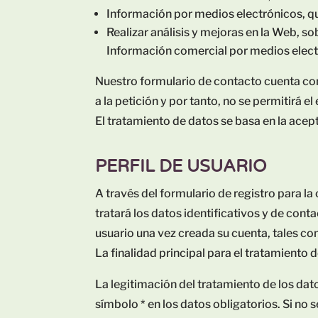
Información por medios electrónicos, qu
Realizar análisis y mejoras en la W
Información comercial por medios elect
Nuestro formulario de contacto cuenta con 
a la petición y por tanto, no se permitirá el
El tratamiento de datos se basa en la acep
PERFIL DE USUARIO
A través del formulario de registro pa
tratará los datos identificativos y de cont
usuario una vez creada su cuenta, tales c
La finalidad principal para el tratamiento d
La legitimación del tratamiento de los dat
símbolo * en los datos obligatorios. Si no 