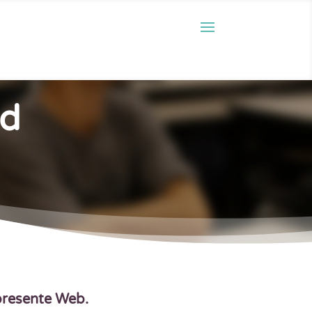
ad
 presente Web.