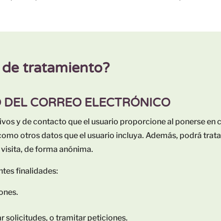
 de tratamiento?
O DEL CORREO ELECTRÓNICO
ativos y de contacto que el usuario proporcione al ponerse e
como otros datos que el usuario incluya. Además, podrá trata
la visita, de forma anónima.
ntes finalidades:
iones.
r solicitudes, o tramitar peticiones.