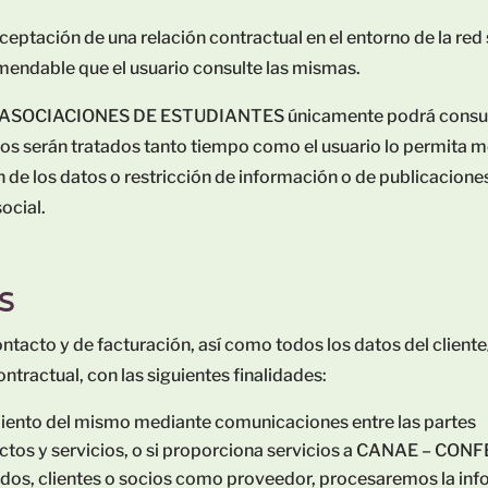
 aceptación de una relación contractual en el entorno de la r
omendable que el usuario consulte las mismas.
CIACIONES DE ESTUDIANTES únicamente podrá consultar 
Estos serán tratados tanto tiempo como el usuario lo permita m
de los datos o restricción de información o de publicaciones, 
social.
S
contacto y de facturación, así como todos los datos del clie
ontractual, con las siguientes finalidades:
iento del mismo mediante comunicaciones entre las partes
oductos y servicios, o si proporciona servicios a CANAE 
s, clientes o socios como proveedor, procesaremos la infor