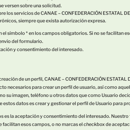
e versen sobre una solicitud.
eb, sobre los servicios de CANAE – CONFEDERACIÓN ESTAT
rónicos, siempre que exista autorización expresa.
el símbolo * en los campos obligatorios. Si no se facilitan 
 envío del formulario.
tación y consentimiento del interesado.
ra la creación de un perfil, CANAE – CONFEDERACIÓN EST
acto necesarios para crear un perfil de usuario, así como aqu
omo su imagen, teléfono u otros datos que como Usuario decid
e estos datos es crear y gestionar el perfil de Usuario para pr
os es la aceptación y consentimiento del interesado. Nuestro 
se facilitan esos campos, o no marcas el
checkbox
de aceptaci